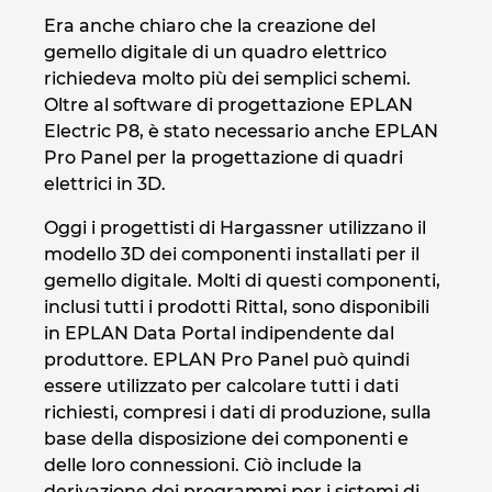
Ukraine
Era anche chiaro che la creazione del
gemello digitale di un quadro elettrico
United Arab Emirates
richiedeva molto più dei semplici schemi.
Oltre al software di progettazione EPLAN
United Kingdom
Electric P8, è stato necessario anche EPLAN
Pro Panel per la progettazione di quadri
United States
elettrici in 3D.
Oggi i progettisti di Hargassner utilizzano il
modello 3D dei componenti installati per il
gemello digitale. Molti di questi componenti,
inclusi tutti i prodotti Rittal, sono disponibili
in EPLAN Data Portal indipendente dal
produttore. EPLAN Pro Panel può quindi
essere utilizzato per calcolare tutti i dati
richiesti, compresi i dati di produzione, sulla
base della disposizione dei componenti e
delle loro connessioni. Ciò include la
derivazione dei programmi per i sistemi di