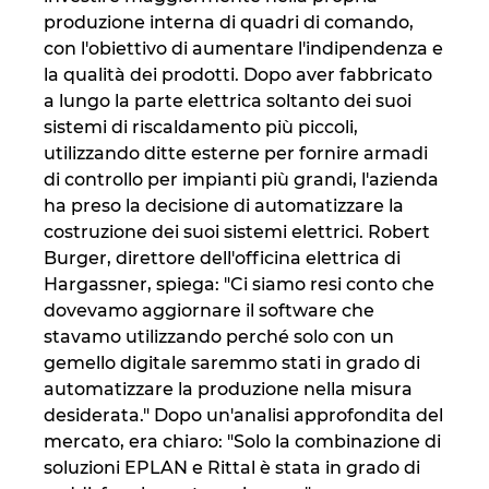
produzione interna di quadri di comando,
Norway
con l'obiettivo di aumentare l'indipendenza e
la qualità dei prodotti. Dopo aver fabbricato
a lungo la parte elettrica soltanto dei suoi
Peru
sistemi di riscaldamento più piccoli,
utilizzando ditte esterne per fornire armadi
Philippines
di controllo per impianti più grandi, l'azienda
ha preso la decisione di automatizzare la
Poland
costruzione dei suoi sistemi elettrici. Robert
Burger, direttore dell'officina elettrica di
Portugal
Hargassner, spiega: "Ci siamo resi conto che
dovevamo aggiornare il software che
Romania
stavamo utilizzando perché solo con un
gemello digitale saremmo stati in grado di
Serbia
automatizzare la produzione nella misura
desiderata." Dopo un'analisi approfondita del
Singapore
mercato, era chiaro: "Solo la combinazione di
soluzioni EPLAN e Rittal è stata in grado di