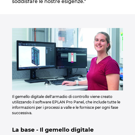
Slovakia
soddisfare le nostre esigenze."
Slovenia
South Africa
South Korea
Spain
Sweden
Switzerland
Il gemello digitale dell'armadio di controllo viene creato
utilizzando il software EPLAN Pro Panel, che include tutte le
informazioni per i processi a valle e le fornisce per ogni fase
Thailand
successiva.
Turkey
La base - Il gemello digitale