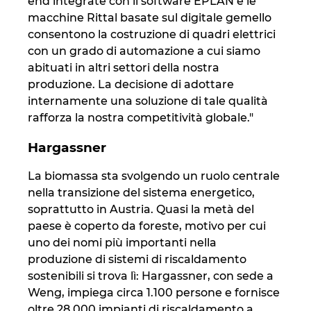
end integrate con il software EPLAN e le
macchine Rittal basate sul digitale gemello
consentono la costruzione di quadri elettrici
con un grado di automazione a cui siamo
abituati in altri settori della nostra
produzione. La decisione di adottare
internamente una soluzione di tale qualità
rafforza la nostra competitività globale."
Hargassner
La biomassa sta svolgendo un ruolo centrale
nella transizione del sistema energetico,
soprattutto in Austria. Quasi la metà del
paese è coperto da foreste, motivo per cui
uno dei nomi più importanti nella
produzione di sistemi di riscaldamento
sostenibili si trova lì: Hargassner, con sede a
Weng, impiega circa 1.100 persone e fornisce
oltre 28.000 impianti di riscaldamento a