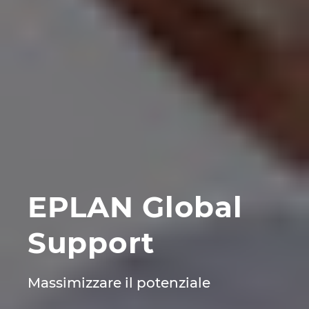
EPLAN Global
Support
Massimizzare il potenziale