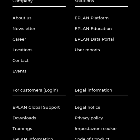
Company
Solutions
About us
EPLAN Platform
Newsletter
EPLAN Education
Career
EPLAN Data Portal
Locations
User reports
Contact
Events
For customers (Login)
Legal information
EPLAN Global Support
Legal notice
Downloads
Privacy policy
Trainings
Impostazioni cookie
EPLAN Information
Code of Conduct