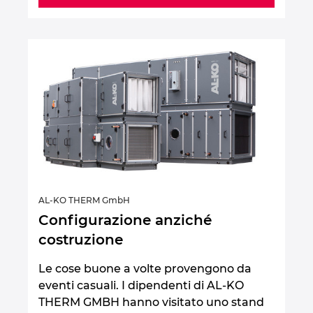
Ukraine
United Arab Emirates
United Kingdom
United States
AL-KO THERM GmbH
Configurazione anziché
costruzione
Le cose buone a volte provengono da
eventi casuali. I dipendenti di AL-KO
THERM GMBH hanno visitato uno stand