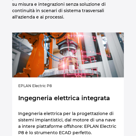
su misura e integrazioni senza soluzione di
continuità in scenari di sistema trasversali
all'azienda e ai processi.
EPLAN Electric P8
EP
Ingegneria elettrica integrata
I
es
Ingegneria elettrica per la progettazione di
sistemi impiantistici, dal motore di una nave
ati
Of
a intere piattaforme offshore: EPLAN Electric
na
P8 è lo strumento ECAD perfetto.