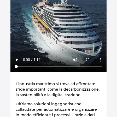
Israel
Italy
Japan
Lithuania
Luxembourg
Malaysia
L’industria marittima si trova ad affrontare
Mexico
sfide importanti come la decarbonizzazione,
la sostenibilità e la digitalizzazione.
Netherlands
Offriamo soluzioni ingegneristiche
collaudate per automatizzare e organizzare
New Zealand
in modo efficiente i processi. Grazie a dati