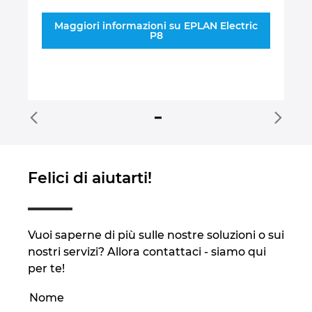
un
un
ne
Maggiori informazioni su EPLAN Electric
P8
Felici di aiutarti!
Vuoi saperne di più sulle nostre soluzioni o sui
nostri servizi? Allora contattaci - siamo qui
per te!
Nome