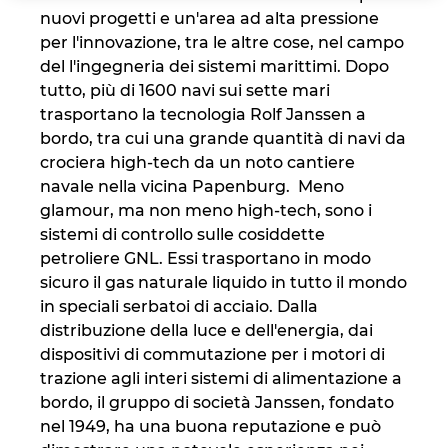
nuovi progetti e un'area ad alta pressione
Israel
per l'innovazione, tra le altre cose, nel campo
del l'ingegneria dei sistemi marittimi. Dopo
Italy
tutto, più di 1600 navi sui sette mari
trasportano la tecnologia Rolf Janssen a
Japan
bordo, tra cui una grande quantità di navi da
crociera high-tech da un noto cantiere
Lithuania
navale nella vicina Papenburg. Meno
glamour, ma non meno high-tech, sono i
sistemi di controllo sulle cosiddette
Luxembourg
petroliere GNL. Essi trasportano in modo
sicuro il gas naturale liquido in tutto il mondo
Malaysia
in speciali serbatoi di acciaio. Dalla
distribuzione della luce e dell'energia, dai
Mexico
dispositivi di commutazione per i motori di
trazione agli interi sistemi di alimentazione a
Netherlands
bordo, il gruppo di società Janssen, fondato
nel 1949, ha una buona reputazione e può
New Zealand