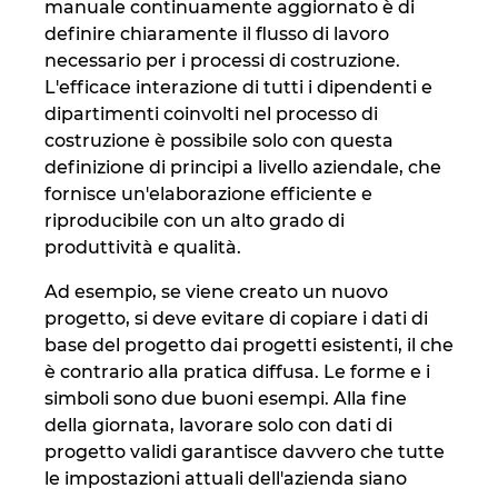
manuale continuamente aggiornato è di
Ukraine
definire chiaramente il flusso di lavoro
necessario per i processi di costruzione.
United Arab Emirates
L'efficace interazione di tutti i dipendenti e
dipartimenti coinvolti nel processo di
United Kingdom
costruzione è possibile solo con questa
definizione di principi a livello aziendale, che
United States
fornisce un'elaborazione efficiente e
riproducibile con un alto grado di
produttività e qualità.
Ad esempio, se viene creato un nuovo
progetto, si deve evitare di copiare i dati di
base del progetto dai progetti esistenti, il che
è contrario alla pratica diffusa. Le forme e i
simboli sono due buoni esempi. Alla fine
della giornata, lavorare solo con dati di
progetto validi garantisce davvero che tutte
le impostazioni attuali dell'azienda siano