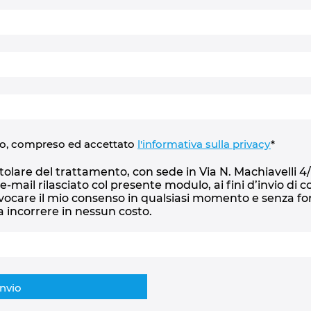
tto, compreso ed accettato
l'informativa sulla privacy
*
olare del trattamento, con sede in Via N. Machiavelli 4/6, 
zzo e-mail rilasciato col presente modulo, ai fini d’invio d
vocare il mio consenso in qualsiasi momento e senza for
a incorrere in nessun costo.