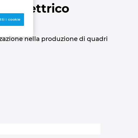
ro elettrico
ti i cookie
zzazione nella produzione di quadri