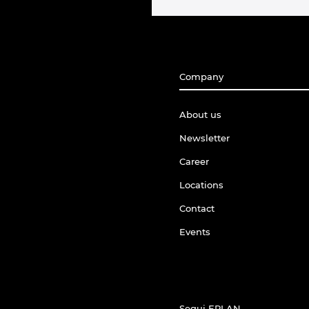
Company
About us
Newsletter
Career
Locations
Contact
Events
Segui EPLAN