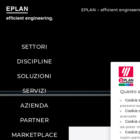
EPLAN – efficient engineeri
SETTORI
DISCIPLINE
SOLUZIONI
SERVIZI
Questo s
Cookie 
AZIENDA
possono ess
Cookie d
avanzate
PARTNER
Cookie d
da poter mi
Cookie p
MARKETPLACE
nostri part