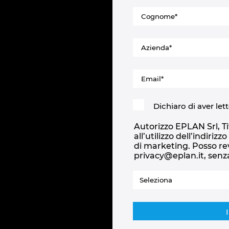
Dichiaro di aver le
Autorizzo EPLAN Srl, Tit
all’utilizzo dell’indiri
di marketing. Posso re
privacy@eplan.it, senz