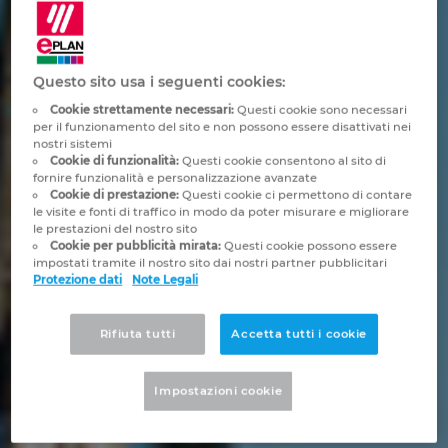
Brunei
Tecnologia degli edifici
Configurazione
Integrazioni PDM-PLM
Le sedi
Bulgaria
Questo sito usa i seguenti cookies:
Referenze
EPLAN Data Portal
Contatti
Cookie strettamente necessari:
Questi cookie sono necessari
Canada
per il funzionamento del sito e non possono essere disattivati ​​nei
EPLAN Education per le classi
Trust Center
nostri sistemi
Cookie di funzionalità:
Questi cookie consentono al sito di
Chile
fornire funzionalità e personalizzazione avanzate
EPLAN Education per gli studenti
Cookie di prestazione:
Questi cookie ci permettono di contare
le visite e fonti di traffico in modo da poter misurare e migliorare
China
le prestazioni del nostro sito
EPLAN Collaboration Apps
Cookie per pubblicità mirata:
Questi cookie possono essere
impostati tramite il nostro sito dai nostri partner pubblicitari
China Taiwan
Protezione dati
Note Legali
Colombia
Rifiuta tutti
Accetta tutti i cookie
Croatia
Impostazioni cookie
Czech Republic